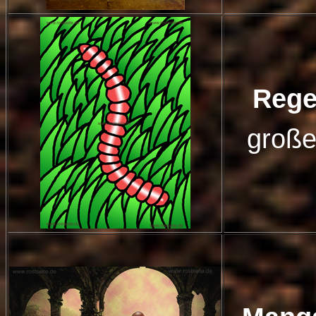
Reg
große