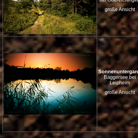
große Ansicht
Sonnenunterga
Baggersee bei
Leipheim
große Ansicht